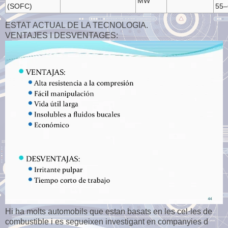
MW
(SOFC)
55–
ESTAT ACTUAL DE LA TECNOLOGIA.
VENTAJES I DESVENTAGES:
Hi ha molts automobils que estan basats en les cel·les de
combustible i es segueixen investigant en companyies d